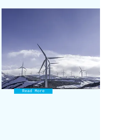
貸し切りシュノーケル
Read More