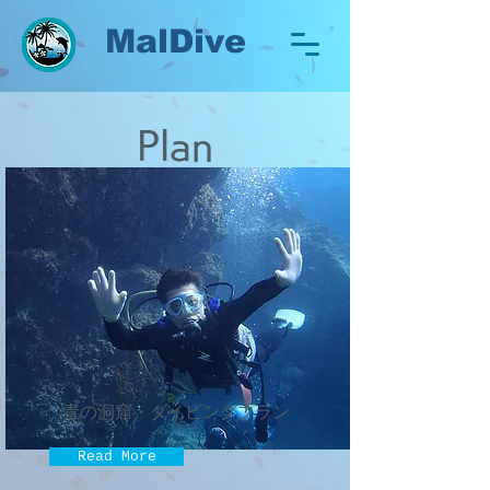
MalDive
Plan
青の洞窟・ダイビングプラン
Read More