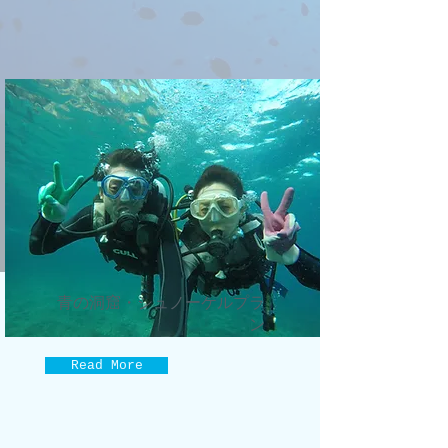
青の洞窟・シュノーケルプラ
ン​
Read More